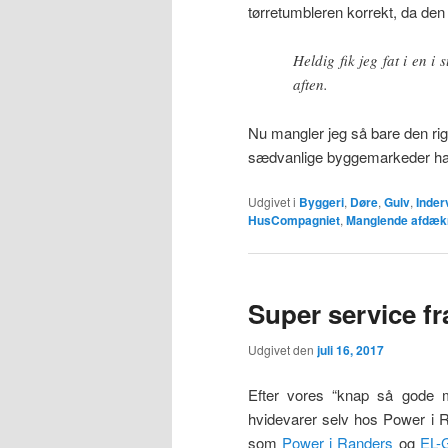
tørretumbleren korrekt, da den s
Heldig fik jeg fat i en i
aften.
Nu mangler jeg så bare den rigti
sædvanlige byggemarkeder havd
Udgivet i
Byggeri
,
Døre
,
Gulv
,
Inde
HusCompagniet
,
Manglende afdæk
Super service f
Udgivet den
juli 16, 2017
Efter vores “knap så gode 
hvidevarer selv hos Power i R
som
Power i Randers
og
EL-G