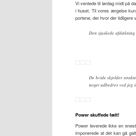
Vi ventede til lørdag midt på d
i huset. Til vores ærgelse kun
portene, der hvor der tidliger
Den sjuskede afdækning 
De hvide skjolder strakt
noget udbedres ved jeg i
Power skuffede fælt!
Power leverede ikke en eneste
imponerede at det kan gå galt