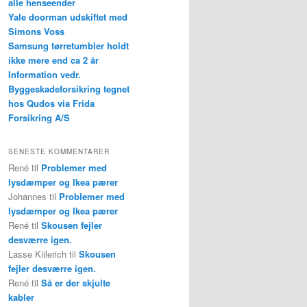
alle henseender
Yale doorman udskiftet med
Simons Voss
Samsung tørretumbler holdt
ikke mere end ca 2 år
Information vedr.
Byggeskadeforsikring tegnet
hos Qudos via Frida
Forsikring A/S
SENESTE KOMMENTARER
René
til
Problemer med
lysdæmper og Ikea pærer
Johannes
til
Problemer med
lysdæmper og Ikea pærer
René
til
Skousen fejler
desværre igen.
Lasse Kiilerich
til
Skousen
fejler desværre igen.
René
til
Så er der skjulte
kabler