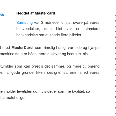
Reddet af Mastercard
Samsung
var 3 måneder om at svare på vores
henvendelser, som blot var en standard
henvendelse om at sende flere billeder.
tet med
MasterCard
, som rimelig hurtigt var inde og hjælpe
n maskine som er både mere støjsvar og bedre teknisk.
tumbler som kan præcis det samme, og mere til, omend
 den af gode grunde ikke i designet sammen med vores
 holder levetiden ud, hvis det er samme kvalitet, så
 at matche igen.