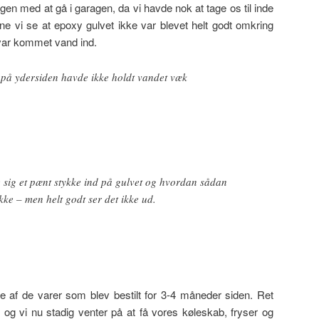
agen med at gå i garagen, da vi havde nok at tage os til inde
ne vi se at epoxy gulvet ikke var blevet helt godt omkring
e var kommet vand ind.
på ydersiden havde ikke holdt vandet væk
e sig et pænt stykke ind på gulvet og hvordan sådan
kke – men helt godt ser det ikke ud.
 af de varer som blev bestilt for 3-4 måneder siden. Ret
 og vi nu stadig venter på at få vores køleskab, fryser og