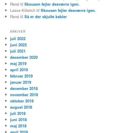
René
til
Skousen fejler desværre igen.
Lasse Kiilerich
til
Skousen fejler desværre igen.
René
til
Så er der skjulte kabler
ARKIVER
juli 2022
juni 2022
juli 2021
december 2020
maj 2019
april 2019
februar 2019
januar 2019
december 2018
november 2018
oktober 2018
august 2018
juli 2018
juni 2018
maj 2018
april 2018