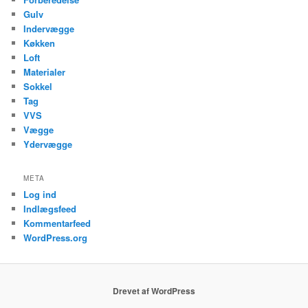
Gulv
Indervægge
Køkken
Loft
Materialer
Sokkel
Tag
VVS
Vægge
Ydervægge
META
Log ind
Indlægsfeed
Kommentarfeed
WordPress.org
Drevet af WordPress