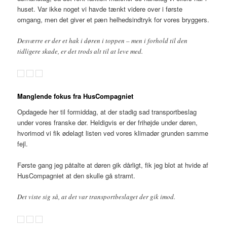
huset. Var ikke noget vi havde tænkt videre over i første
omgang, men det giver et pæn helhedsindtryk for vores bryggers.
Desværre er der et hak i døren i toppen – men i forhold til den
tidligere skade, er det trods alt til at leve med.
Manglende fokus fra HusCompagniet
Opdagede her til formiddag, at der stadig sad transportbeslag
under vores franske dør. Heldigvis er der frihøjde under døren,
hvorimod vi fik ødelagt listen ved vores klimadør grunden samme
fejl.
Første gang jeg påtalte at døren gik dårligt, fik jeg blot at hvide af
HusCompagniet at den skulle gå stramt.
Det viste sig så, at det var transportbeslaget der gik imod.