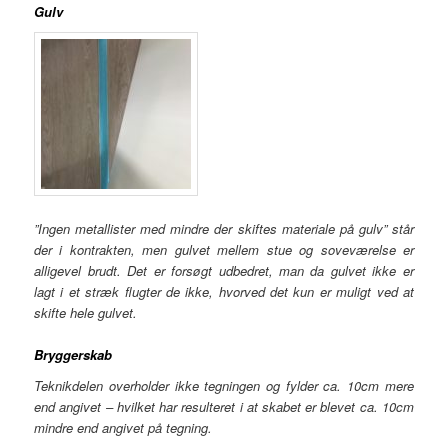
Gulv
”Ingen metallister med mindre der skiftes materiale på gulv” står
der i kontrakten, men gulvet mellem stue og soveværelse er
alligevel brudt. Det er forsøgt udbedret, man da gulvet ikke er
lagt i et stræk flugter de ikke, hvorved det kun er muligt ved at
skifte hele gulvet.
Bryggerskab
Teknikdelen overholder ikke tegningen og fylder ca. 10cm mere
end angivet – hvilket har resulteret i at skabet er blevet ca. 10cm
mindre end angivet på tegning.