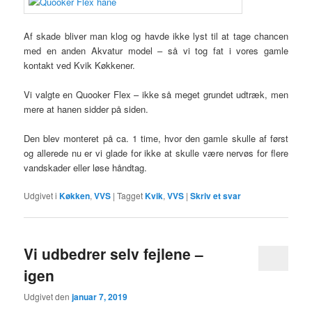
Af skade bliver man klog og havde ikke lyst til at tage chancen
med en anden Akvatur model – så vi tog fat i vores gamle
kontakt ved Kvik Køkkener.
Vi valgte en Quooker Flex – ikke så meget grundet udtræk, men
mere at hanen sidder på siden.
Den blev monteret på ca. 1 time, hvor den gamle skulle af først
og allerede nu er vi glade for ikke at skulle være nervøs for flere
vandskader eller løse håndtag.
Udgivet i
Køkken
,
VVS
|
Tagget
Kvik
,
VVS
|
Skriv et svar
Vi udbedrer selv fejlene –
igen
Udgivet den
januar 7, 2019