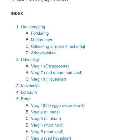
INDEX
Gennemgang
Forklaring
Markeringer
Udbedring af mest kritiske fejl
Arbejdsskitse
Udvendigt
Væg 1 (Garageporte)
Væg 7 (ved stuen mod vest)
Væg 10 (Hoveddør)
Indvendigt
Loftsrum
Entré
Væg 1(til bryggers/værelse 3)
Væg 2 (til bad1)
Væg 3 (til alrum)
Væg 4 (mod nord)
Væg 5 (mod vest)
Væg 6 (ved hoveddør)