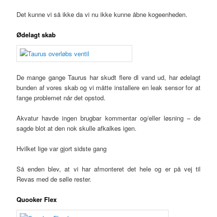
Det kunne vi så ikke da vi nu ikke kunne åbne kogeenheden.
Ødelagt skab
De mange gange Taurus har skudt flere dl vand ud, har ødelagt
bunden af vores skab og vi måtte installere en leak sensor for at
fange problemet når det opstod.
Akvatur havde ingen brugbar kommentar og/eller løsning – de
sagde blot at den nok skulle afkalkes igen.
Hvilket lige var gjort sidste gang
Så enden blev, at vi har afmonteret det hele og er på vej til
Revas med de sølle rester.
Quooker Flex