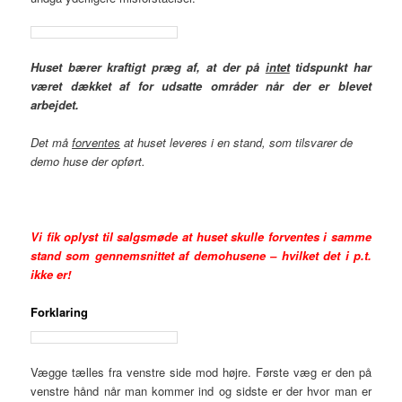
Huset bærer kraftigt præg af, at der på
intet
tidspunkt har
været dækket af for udsatte områder når der er blevet
arbejdet.
Det må
forventes
at huset leveres i en stand, som tilsvarer de
demo huse der opført.
Vi fik oplyst til salgsmøde at huset skulle forventes i samme
stand som gennemsnittet af demohusene – hvilket det i p.t.
ikke er!
Forklaring
Vægge tælles fra venstre side mod højre. Første væg er den på
venstre hånd når man kommer ind og sidste er der hvor man er