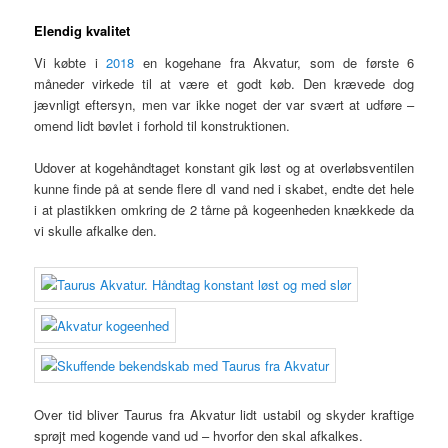
Elendig kvalitet
Vi købte i
2018
en kogehane fra Akvatur, som de første 6
måneder virkede til at være et godt køb. Den krævede dog
jævnligt eftersyn, men var ikke noget der var svært at udføre –
omend lidt bøvlet i forhold til konstruktionen.
Udover at kogehåndtaget konstant gik løst og at overløbsventilen
kunne finde på at sende flere dl vand ned i skabet, endte det hele
i at plastikken omkring de 2 tårne på kogeenheden knækkede da
vi skulle afkalke den.
Over tid bliver Taurus fra Akvatur lidt ustabil og skyder kraftige
sprøjt med kogende vand ud – hvorfor den skal afkalkes.