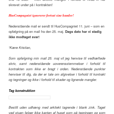
skrevet under på i kontrakten!
HusCompagniet ignorerer fortsat sine kunder!
Nedenstående mail er sendt til HusCompagniet 11. juni – som en
opfølgning på en mail fra den 25. maj.
Dags dato har vi stadig
ikke modtaget svar!
“Kære Kristian,
Som opfølgning min mail 25. maj vil jeg henvise til vedhæftede
skriv, samt nedenstående uoverensstemmelser i forhold til
kontrakten som ikke er bragt i orden. Nedenstående punkter
henviser til dig, da der er tale om afgivelser i forhold til kontrakt
og tegninger og ikke i forhold til skader og lignende mangler.
Tag konstruktion
Bestilt uden udhæng med arkitekt tagrende i blank zink. Taget
ved stuen følger ikke kanten af huset som på tegningen og som