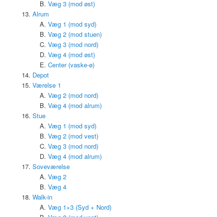
Væg 3 (mod øst)
Alrum
Væg 1 (mod syd)
Væg 2 (mod stuen)
Væg 3 (mod nord)
Væg 4 (mod øst)
Center (vaske-ø)
Depot
Værelse 1
Væg 2 (mod nord)
Væg 4 (mod alrum)
Stue
Væg 1 (mod syd)
Væg 2 (mod vest)
Væg 3 (mod nord)
Væg 4 (mod alrum)
Soveværelse
Væg 2
Væg 4
Walk-in
Væg 1+3 (Syd + Nord)