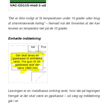
”Det er ikke muligt at få temperaturen under 10 grader uden brug
af strømkrævende køling” – hermed må det forventes at der kan
leveres en temperatur tæt på de 10 grader.
Emhætte inddækning
Løsningen er en metalkasse omkring røret, hvor der på tegningen
fremgår at der skal være en gipskasse – så væg og inddækning
går i et.