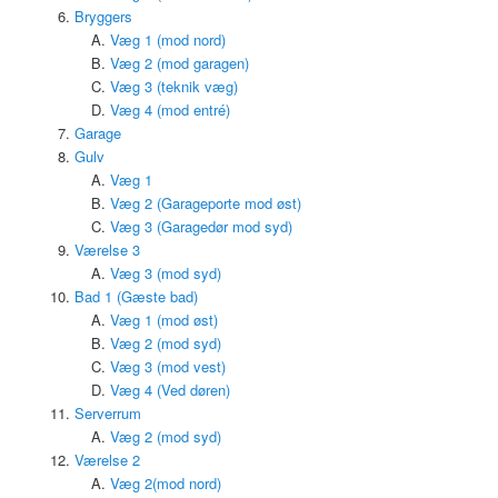
Bryggers
Væg 1 (mod nord)
Væg 2 (mod garagen)
Væg 3 (teknik væg)
Væg 4 (mod entré)
Garage
Gulv
Væg 1
Væg 2 (Garageporte mod øst)
Væg 3 (Garagedør mod syd)
Værelse 3
Væg 3 (mod syd)
Bad 1 (Gæste bad)
Væg 1 (mod øst)
Væg 2 (mod syd)
Væg 3 (mod vest)
Væg 4 (Ved døren)
Serverrum
Væg 2 (mod syd)
Værelse 2
Væg 2(mod nord)