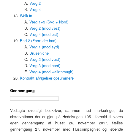
Væg 2
Væg 4
Walk-in
Væg 1+3 (Syd + Nord)
Væg 2 (mod vest)
Væg 4 (mod øst)
Bad 2 (Forældre bad)
Væg 1 (mod syd)
Bruseniche
Væg 2 (mod vest)
Væg 3 (mod nord)
Væg 4 (mod walkthrough)
Kontrakt afvigelser opsummere
Gennemgang
Vedlagte oversigt beskriver, sammen med markeringer, de
observationer der er gjort på Hedelyngen 105 i forhold til vores
egen gennemgang af huset 26. november 2017, fælles
gennemgang 27. november med Huscompagniet og løbende