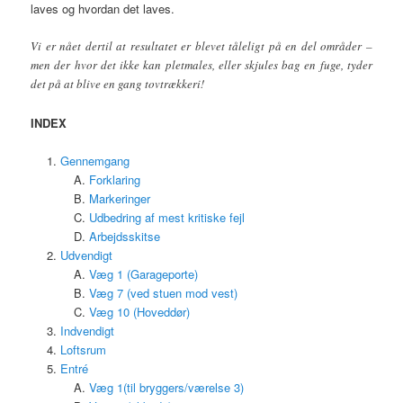
laves og hvordan det laves.
Vi er nået dertil at resultatet er blevet tåleligt på en del områder –
men der hvor det ikke kan pletmales, eller skjules bag en fuge, tyder
det på at blive en gang tovtrækkeri!
INDEX
Gennemgang
Forklaring
Markeringer
Udbedring af mest kritiske fejl
Arbejdsskitse
Udvendigt
Væg 1 (Garageporte)
Væg 7 (ved stuen mod vest)
Væg 10 (Hoveddør)
Indvendigt
Loftsrum
Entré
Væg 1(til bryggers/værelse 3)