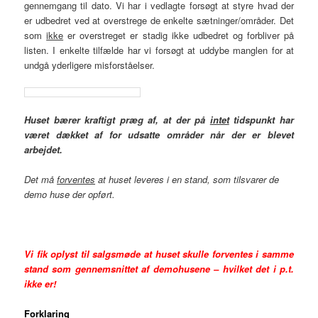
gennemgang til dato. Vi har i vedlagte forsøgt at styre hvad der
er udbedret ved at overstrege de enkelte sætninger/områder. Det
som
ikke
er overstreget er stadig ikke udbedret og forbliver på
listen. I enkelte tilfælde har vi forsøgt at uddybe manglen for at
undgå yderligere misforståelser.
Huset bærer kraftigt præg af, at der på
intet
tidspunkt har
været dækket af for udsatte områder når der er blevet
arbejdet.
Det må
forventes
at huset leveres i en stand, som tilsvarer de
demo huse der opført.
Vi fik oplyst til salgsmøde at huset skulle forventes i samme
stand som gennemsnittet af demohusene – hvilket det i p.t.
ikke er!
Forklaring