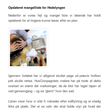
Opdateret mangelliste for Hedelyngen
Nedenfor er vores fejl og mangel liste vi løbende har holdt
opdateret for at tingene kunne løses efter en plan.
Igennem forløbet har vi alligevel skullet pege ud præcis hvilken
prik skulle rettes. HusCompagniets malere har på trods af dette
overset en større del markeringer, da de blot har taget tapen af
ved gennemgang – og så “glemt” hvor den sad.
Listen viser hvor vi står 5 måneder efter indflytning og er stadig
ikke på plads. Det er os selv der skal holde styr på hvad der