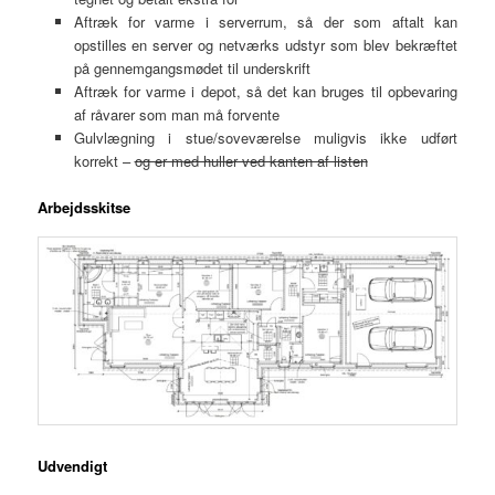
Aftræk for varme i serverrum, så der som aftalt kan
opstilles en server og netværks udstyr som blev bekræftet
på gennemgangsmødet til underskrift
Aftræk for varme i depot, så det kan bruges til opbevaring
af råvarer som man må forvente
Gulvlægning i stue/soveværelse muligvis ikke udført
korrekt –
og er med huller ved kanten af listen
Arbejdsskitse
Udvendigt