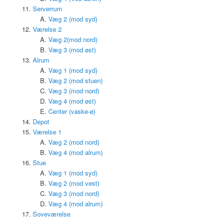
Serverrum
Væg 2 (mod syd)
Værelse 2
Væg 2(mod nord)
Væg 3 (mod øst)
Alrum
Væg 1 (mod syd)
Væg 2 (mod stuen)
Væg 3 (mod nord)
Væg 4 (mod øst)
Center (vaske-ø)
Depot
Værelse 1
Væg 2 (mod nord)
Væg 4 (mod alrum)
Stue
Væg 1 (mod syd)
Væg 2 (mod vest)
Væg 3 (mod nord)
Væg 4 (mod alrum)
Soveværelse