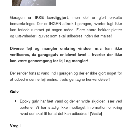
Garagen er
IKKE færdiggjort
, men der er gjort enkelte
bemærkninger. Der er INGEN aftræk i garagen, hvorfor fugt ikke
kan forlade rummet på nogen måde! Flere større hakker pletter
og ujævnheder i gulvet som skal udbedres inden det males!
Diverse fejl og mangler omkring vinduer m.v. kan ikke
verificeres, da garagegulv er blevet lavet – hvorfor der ikke
kan være gennemgang for fejl og mangler!
Der render fortsat vand ind i garagen og der er ikke gjort noget for
at udbedre denne fejl endnu, trods gentagne henvendelser!
Gulv
Epoxy gulv har fåët vand og der er hvide skjolder, især ved
portene. Vi har stadig ikke modtaget information omkring
hvad der skal til for at det kan udbedres!
[Vesla]
Væg 1