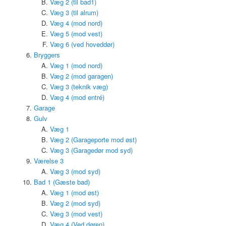
Væg 2 (til bad1)
Væg 3 (til alrum)
Væg 4 (mod nord)
Væg 5 (mod vest)
Væg 6 (ved hoveddør)
Bryggers
Væg 1 (mod nord)
Væg 2 (mod garagen)
Væg 3 (teknik væg)
Væg 4 (mod entré)
Garage
Gulv
Væg 1
Væg 2 (Garageporte mod øst)
Væg 3 (Garagedør mod syd)
Værelse 3
Væg 3 (mod syd)
Bad 1 (Gæste bad)
Væg 1 (mod øst)
Væg 2 (mod syd)
Væg 3 (mod vest)
Væg 4 (Ved døren)