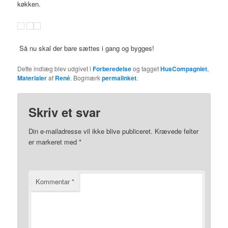
køkken.
Så nu skal der bare sættes i gang og bygges!
Dette indlæg blev udgivet i
Forberedelse
og tagget
HusCompagniet
,
Materialer
af
René
. Bogmærk
permalinket
.
Skriv et svar
Din e-mailadresse vil ikke blive publiceret.
Krævede felter
er markeret med
*
Kommentar
*