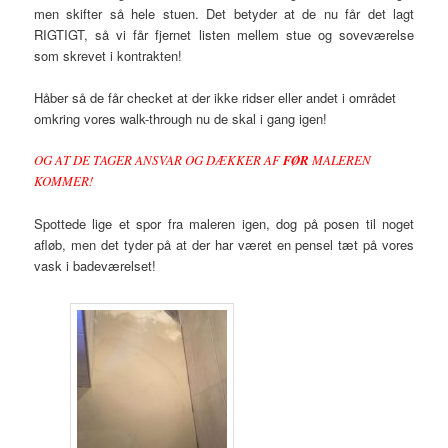
men skifter så hele stuen. Det betyder at de nu får det lagt
RIGTIGT, så vi får fjernet listen mellem stue og soveværelse
som skrevet i kontrakten!
Håber så de får checket at der ikke ridser eller andet i området
omkring vores walk-through nu de skal i gang igen!
OG AT DE TAGER ANSVAR OG DÆKKER AF
FØR
MALEREN
KOMMER!
Spottede lige et spor fra maleren igen, dog på posen til noget
afløb, men det tyder på at der har været en pensel tæt på vores
vask i badeværelset!