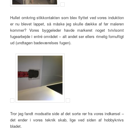
Hullet omkring stikkontakten som blev flyttet ved vores induktion
er nu blevet lappet, så måske jeg skulle dække af før maleren
kommer? Vores byggeleder havde markeret noget tvivlsomt
fugearbejde i entré området – alt andet ser ellers rimelig fornuftigt
ud (undtagen badeværelses fugen).
Tror jeg fandt modsatte side af det sorte rør fra vores indkørsel –
det ender i vores teknik skab, lige ved siden af hobbyknivs
bladet.