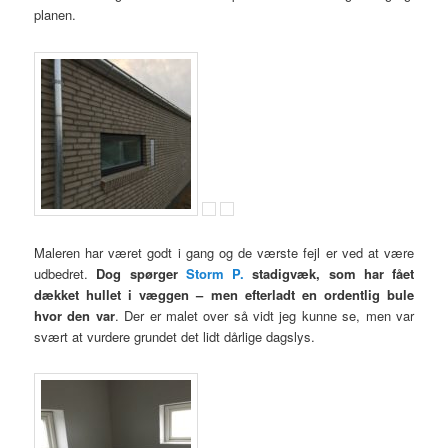
planen.
Maleren har været godt i gang og de værste fejl er ved at være
udbedret.
Dog spørger
Storm P.
stadigvæk, som har fået
dækket hullet i væggen – men efterladt en ordentlig bule
hvor den var
. Der er malet over så vidt jeg kunne se, men var
svært at vurdere grundet det lidt dårlige dagslys.