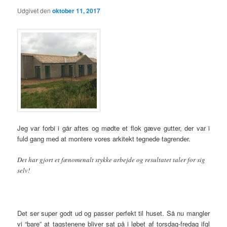
Udgivet den
oktober 11, 2017
Jeg var forbi i går aftes og mødte et flok gæve gutter, der var i
fuld gang med at montere vores arkitekt tegnede tagrender.
Det har gjort et fænomenalt stykke arbejde og resultatet taler for sig
selv!
Det ser super godt ud og passer perfekt til huset. Så nu mangler
vi “bare” at tagstenene bliver sat på i løbet af torsdag-fredag ifgl