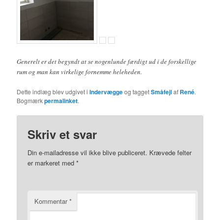
Generelt er det begyndt at se nogenlunde færdigt ud i de forskellige
rum og man kan virkelige fornemme heleheden.
Dette indlæg blev udgivet i
Indervægge
og tagget
Småfejl
af
René
.
Bogmærk
permalinket
.
Skriv et svar
Din e-mailadresse vil ikke blive publiceret.
Krævede felter
er markeret med
*
Kommentar
*