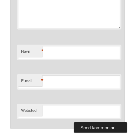
*
Navn
*
E-mail
Websted