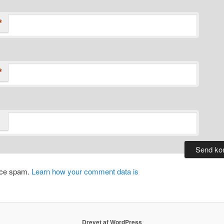
*
*
duce spam.
Learn how your comment data is
Drevet af WordPress