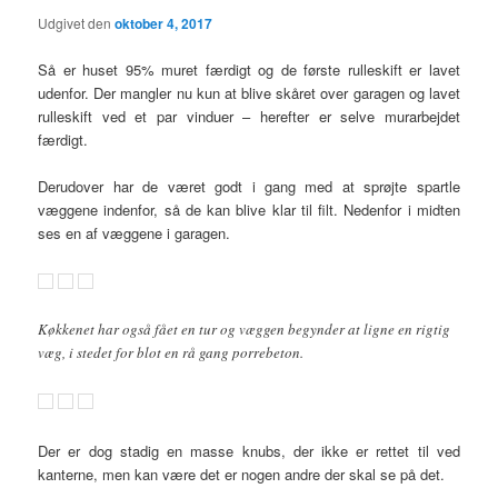
Udgivet den
oktober 4, 2017
Så er huset 95% muret færdigt og de første rulleskift er lavet
udenfor. Der mangler nu kun at blive skåret over garagen og lavet
rulleskift ved et par vinduer – herefter er selve murarbejdet
færdigt.
Derudover har de været godt i gang med at sprøjte spartle
væggene indenfor, så de kan blive klar til filt. Nedenfor i midten
ses en af væggene i garagen.
Køkkenet har også fået en tur og væggen begynder at ligne en rigtig
væg, i stedet for blot en rå gang porrebeton.
Der er dog stadig en masse knubs, der ikke er rettet til ved
kanterne, men kan være det er nogen andre der skal se på det.