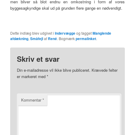
men bliver så blot endnu en omkostning i form af vores
byggesagkyndige skal ud på grunden flere gange en nødvendigt.
Dette indlæg blev udgivet i
Indervægge
og tagget
Manglende
afdækning
,
Småfejl
af
René
. Bogmærk
permalinket
.
Skriv et svar
Din e-mailadresse vil ikke blive publiceret.
Krævede felter
er markeret med
*
Kommentar
*