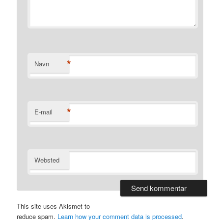
*
Navn
*
E-mail
Websted
This site uses Akismet to
reduce spam.
Learn how your comment data is processed
.