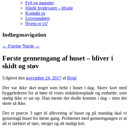
Fejl og mangler
Hårde hvidevarer – tilvalg
Kontakt os
Leverandører
Hvem er vi?
Indlægsnavigation
←
Forrige
Næste
→
Første gennemgang af huset – bliver i
skidt og støv
Udgivet den
november 24, 2017
af
René
Der var ikke sket noget som helst i huset i dag. Skrev kort med
byggelederen for at høre til vores induktionsplade og emhætte, som
stadig ikke er sat op. Han mente det skulle komme i dag – men det
skete så ikke.
Der er præcis 3 uger til aflevering af huset og på mandag skal vi
gennemgå huset for første gang. Problemet med gennemgangen er at
alt er dækket af støv, streger og alt muligt lort.